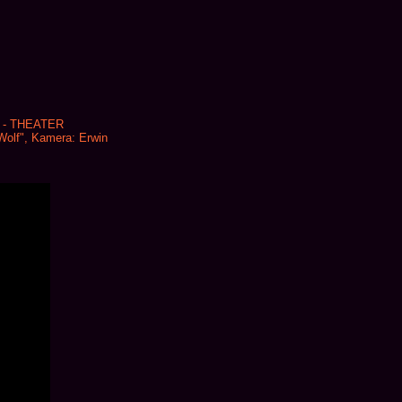
au - THEATER
Wolf", Kamera: Erwin