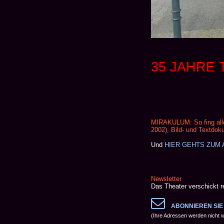
35 JAHRE
MIRAKULUM: So fing alles
2002), Bild- und Textdok
Und
HIER GEHTS ZUM A
Newsletter
Das Theater verschickt 

ABONNIEREN SIE
(Ihre Adressen werden nicht w