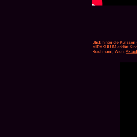
Blick hinter die Kuliss
MIRAKULUM erklärt Kinde
Reichmann, Wien.
Aktuel