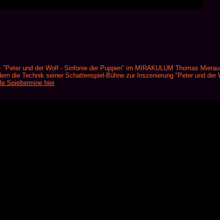
en - "Peter und der Wolf - Sinfonie der Puppen" im MIRAKULUM Thomas Mier
rn die Technik seiner Schattenspiel-Bühne zur Inszenierung "Peter und der 
le Spieltermine hier