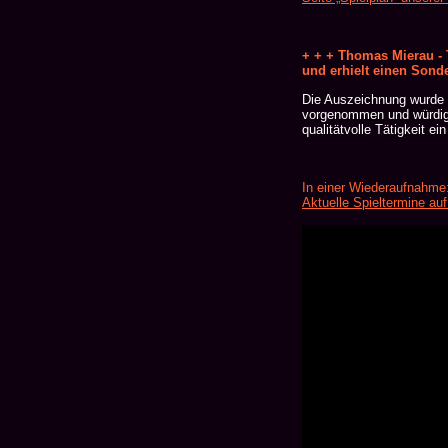
+ + + Thomas Mierau -
und erhielt einen Sond
Die Auszeichnung wurde d
vorgenommen und würdigt 
qualitätvolle Tätigkeit e
In einer Wiederaufnahme:
Aktuelle Spieltermine auf