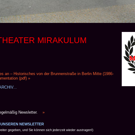
 THEATER MIRAKULUM
 an – Historisches von der Brunnenstraße in Berlin Mitte (1986-
umentation (pdf) »
RCHIV...
regelmäßig Newsletter.
»
 UNSEREN NEWSLETTER
eiter gegeben, und Sie können sich jederzeit wieder austragen!)