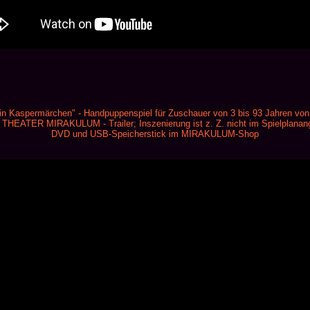
ein Kaspermärchen" - Handpuppenspiel für Zuschauer von 3 bis 93 Jahren vo
THEATER MIRAKULUM - Trailer; Inszenierung ist z. Z. nicht im Spielplanange
DVD und USB-Speicherstick im MIRAKULUM-Shop