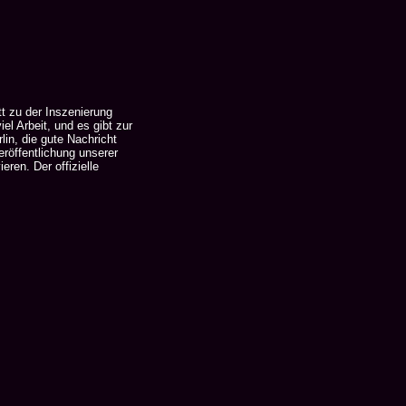
t zu der Inszenierung
l Arbeit, und es gibt zur
in, die gute Nachricht
eröffentlichung unserer
ren. Der offizielle