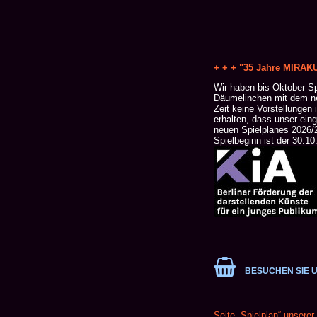
+ + + "35 Jahre MIRAKU
Wir haben bis Oktober S
Däumelinchen mit dem neu
Zeit keine Vorstellungen
erhalten, dass unser eing
neuen Spielplanes 2026/2
Spielbeginn ist der 30.

BESUCHEN SIE UN
Seite „Spielplan“ unserer