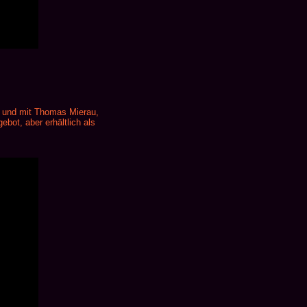
n und mit Thomas Mierau,
bot, aber erhältlich als