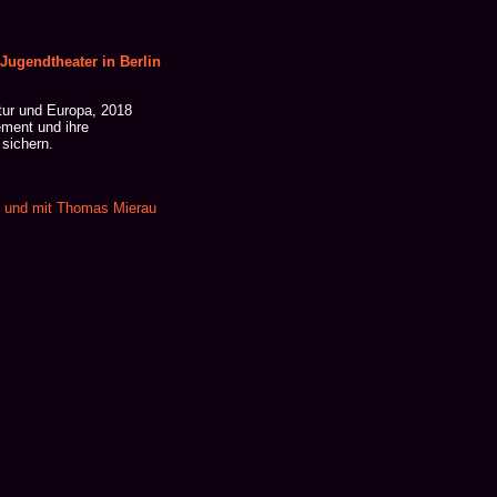
ugendtheater in Berlin
tur und Europa, 2018
ement und ihre
 sichern.
on und mit Thomas Mierau